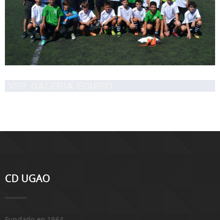
Ver Galeria equipo
CD UGAO
Fundado en 1964