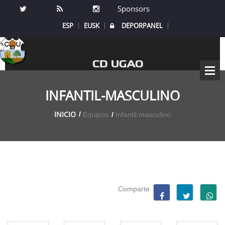
Sponsors
ESP
EUSK
DEPORPANEL
CD UGAO
INFANTIL-MASCULINO
INICIO
Equipos
Infantil masculino
Comparte