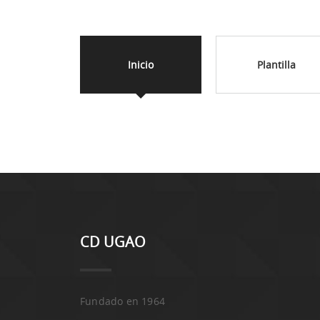
Inicio
Plantilla
CD UGAO
Fundado en 1964