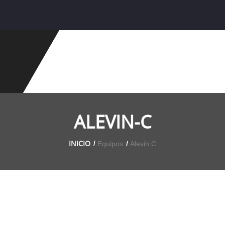
ALEVIN-C
INICIO
Equipos
Alevin C