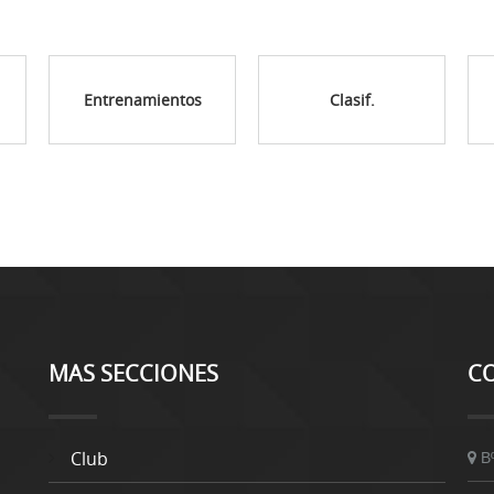
Entrenamientos
Clasif.
MAS SECCIONES
C
Club
B