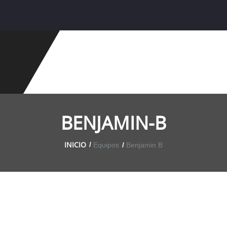
BENJAMIN-B
INICIO
Equipos
Benjamin B