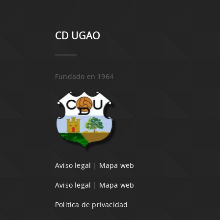
CD UGAO
Fundado en 1964
Aviso legal
|
Mapa web
Aviso legal
|
Mapa web
Politica de privacidad