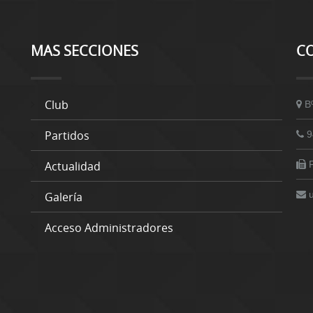
MAS SECCIONES
C
Club
B
Partidos
9
Actualidad
Galería
Acceso Administradores