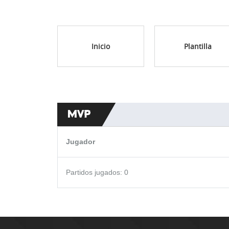
Inicio
Plantilla
MVP
Jugador
Partidos jugados: 0