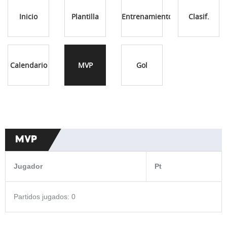
Inicio
Plantilla
Entrenamientos
Clasif.
Calendario
MVP
Gol
MVP
Jugador
Pt
Partidos jugados: 0