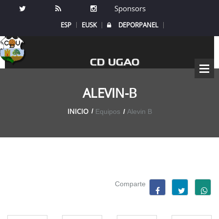
Sponsors
ESP
EUSK
DEPORPANEL
CD UGAO
ALEVIN-B
INICIO
Equipos
Alevin B
Comparte