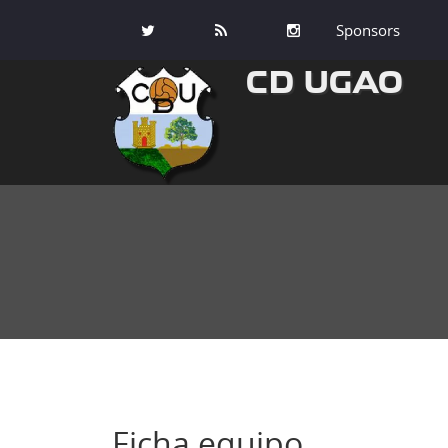
Sponsors
CD UGAO
Ficha equipo