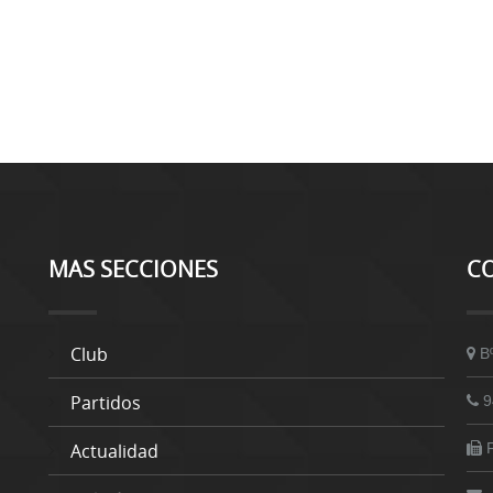
MAS SECCIONES
C
Club
B
Partidos
9
Actualidad