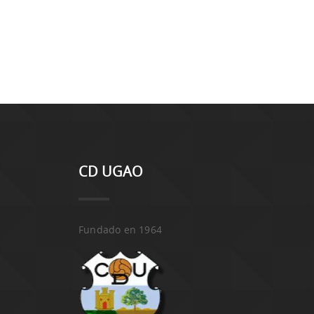
CD UGAO
Fundado en 1964