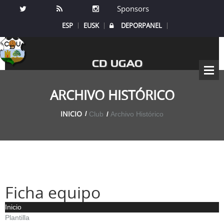
Sponsors
ESP
EUSK
DEPORPANEL
CD UGAO
ARCHIVO HISTÓRICO
INICIO
Club
Archivo Histórico
Ficha equipo
Inicio
Plantilla