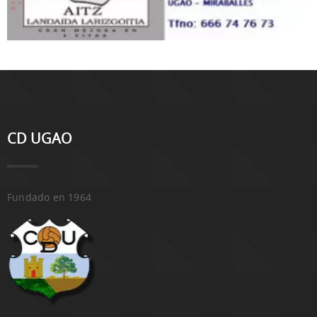
CD UGAO
Fundado en 1964